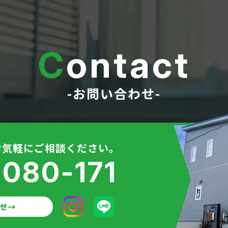
C
ontact
-お問い合わせ-
お気軽にご相談ください。
-080-171
せ
→