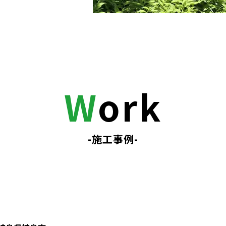
W
ork
-施工事例-