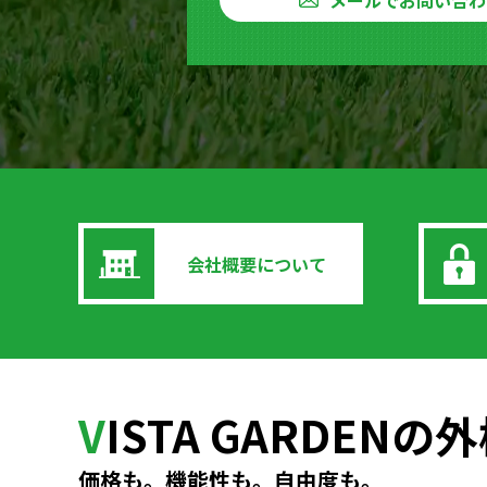
メールでお問い合わ
会社概要について
V
ISTA GARDEN
価格も。機能性も。自由度も。