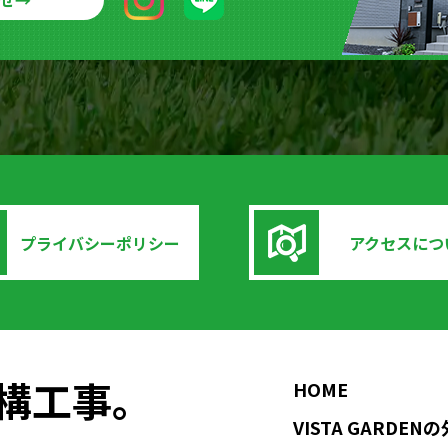
せ
→
プライバシーポリシー
アクセスにつ
の外構工事。
HOME
VISTA GARDE