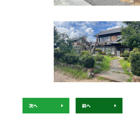
次へ
前へ