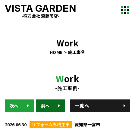
VISTA GARDEN
-株式会社 齋藤商店-
Work
HOME
>
施工事例
W
ork
-施工事例-
一覧へ
次へ
前へ
2026.06.30
リフォーム外構工事
愛知県一宮市