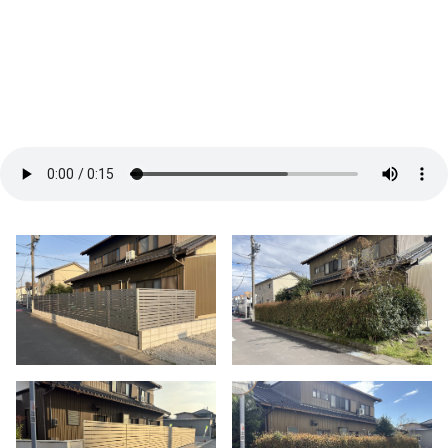
VISTA GARDEN
-株式会社 齋藤商店-
■ VISTA GARDENの外構工事
■ 庭がある暮らし：サッカーゴールがある庭
■ 庭がある暮らし：ドッグランがある庭
■ 外構プランニング
■ 料金シミュレーション
■ 施工事例