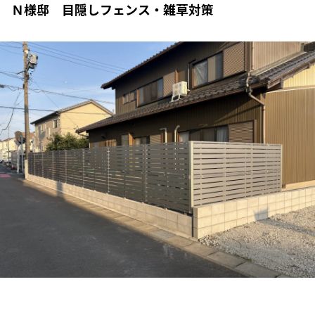
Ｎ様邸 目隠しフェンス・雑草対策