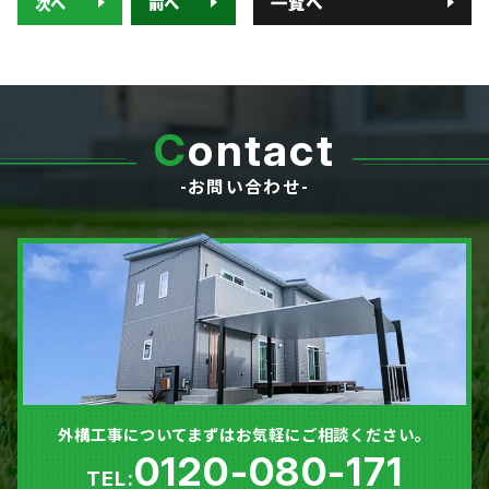
一覧へ
次へ
前へ
0120-080-171
TEL:
岐阜県羽島郡笠松町中川町22 ​
C
ontact
-お問い合わせ-
外構工事についてまずはお気軽にご相談ください。
0120-080-171
TEL: