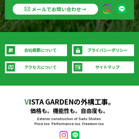
メールでお問い合わせ
→
会社概要について
プライバシーポリシー
アクセスについて
サイトマップ
V
ISTA GARDENの外構工事。
価格も。機能性も。自由度も。
Exterior construction of Saito Shoten.
Price too. Performance too. Freedom too.