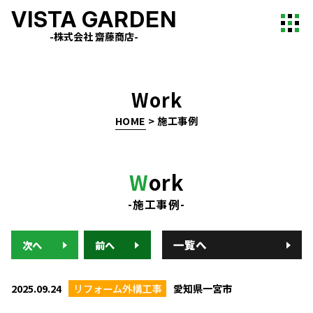
VISTA GARDEN
-株式会社 齋藤商店-
Work
HOME
>
施工事例
W
ork
-施工事例-
一覧へ
次へ
前へ
2025.09.24
リフォーム外構工事
愛知県一宮市