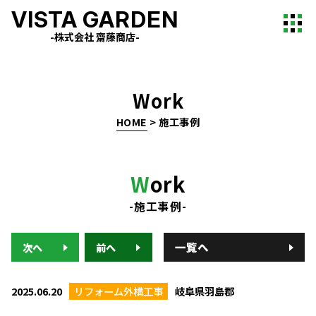
VISTA GARDEN
-株式会社 齋藤商店-
Work
HOME
>
施工事例
W
ork
-施工事例-
一覧へ
次へ
前へ
2025.06.20
リフォーム外構工事
岐阜県羽島郡