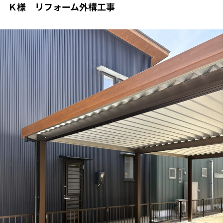
Ｋ様 リフォーム外構工事