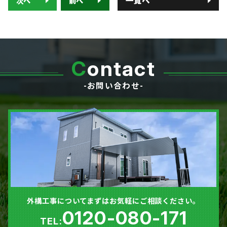
一覧へ
次へ
前へ
0120-080-171
TEL:
岐阜県羽島郡笠松町中川町22 ​
C
ontact
-お問い合わせ-
外構工事についてまずはお気軽にご相談ください。
0120-080-171
TEL: