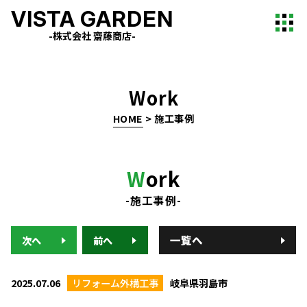
VISTA GARDEN
-株式会社 齋藤商店-
Work
HOME
>
施工事例
W
ork
-施工事例-
一覧へ
次へ
前へ
2025.07.06
リフォーム外構工事
岐阜県羽島市