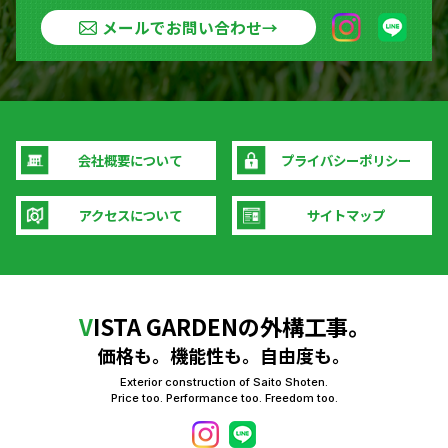
メールでお問い合わせ
→
会社概要について
プライバシーポリシー
アクセスについて
サイトマップ
V
ISTA GARDENの外構工事。
価格も。機能性も。自由度も。
Exterior construction of Saito Shoten.
Price too. Performance too. Freedom too.