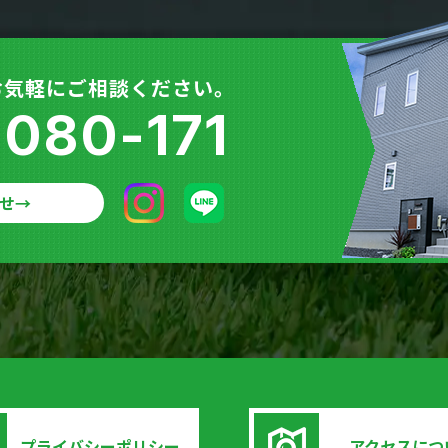
お気軽にご相談ください。
-080-171
せ
→
プライバシーポリシー
アクセスにつ