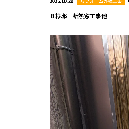
2025.10.29
リフォーム外構工事
Ｂ様邸 断熱窓工事他