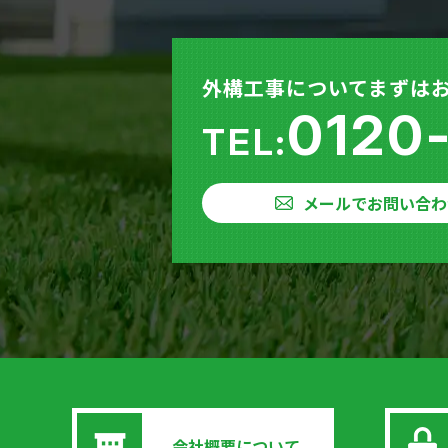
外構工事についてまずは
0120
TEL:
メールでお問い合わ
会社概要について