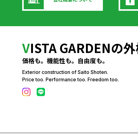
V
ISTA GARDEN
価格も。機能性も。自由度も。
Exterior construction of Saito Shoten.
Price too. Performance too. Freedom too.