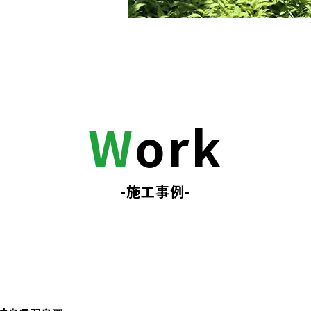
W
ork
-施工事例-