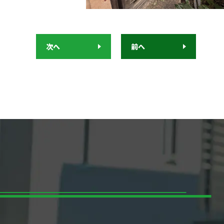
次へ
前へ