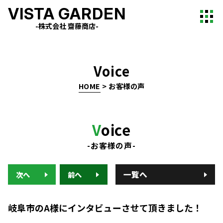
VISTA GARDEN
-株式会社 齋藤商店-
Voice
HOME
>
お客様の声
V
oice
-お客様の声-
一覧へ
次へ
前へ
岐阜市のA様にインタビューさせて頂きました！