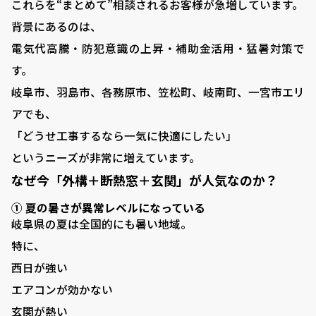
これらを“まとめて”相談されるお客様が急増しています。
背景にあるのは、
電気代高騰・防犯意識の上昇・補助金活用・猛暑対策で
す。
岐阜市、羽島市、各務原市、笠松町、岐南町、一宮市エリ
アでも、
「どうせ工事するなら一気に快適にしたい」
というニーズが非常に増えています。
なぜ今「外構＋断熱窓＋玄関」が人気なのか？
① 夏の暑さが異常レベルになっている
岐阜県の夏は全国的にも暑い地域。
特に、
西日が強い
エアコンが効かない
玄関が熱い