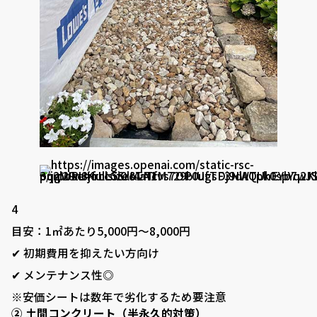
4
目安：1㎡あたり5,000円〜8,000円
✔ 初期費用を抑えたい方向け
✔ メンテナンス性◎
※安価シートは数年で劣化するため要注意
② 土間コンクリート（半永久的対策）