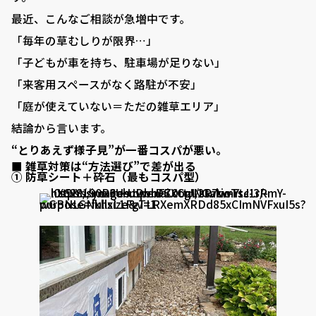
最近、こんなご相談が急増中です。
「毎年の草むしりが限界…」
「子どもが車を持ち、駐車場が足りない」
「来客用スペースがなく路駐が不安」
「庭が使えていない＝ただの雑草エリア」
結論から言います。
“とりあえず様子見”が一番コスパが悪い。
■ 雑草対策は“方法選び”で差が出る
① 防草シート＋砕石（最もコスパ型）