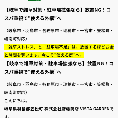
【岐阜で雑草対策・駐車場拡張なら】放置NG！コ
スパ重視で“使える外構”へ
（岐阜市・羽島市・各務原市・瑞穂市・一宮市・笠松町・
岐南町対応）
「雑草ストレス」と「駐車場不足」は、放置するほどお金
と時間を奪います。――今こそ“使える庭”へ。
【岐阜で雑草対策・駐車場拡張なら】放置NG！コ
スパ重視で“使える外構”へ
（岐阜市・羽島市・各務原市・瑞穂市・一宮市・笠松町・
岐南町対応）
こんにちは。
岐阜県羽島郡笠松町 株式会社齋藤商店 VISTA GARDEN
で
す。