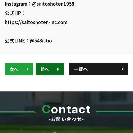
Instagram：@saitoshoten1958
公式HP：
https://saitoshoten-inc.com
公式LINE：@543istio
一覧へ
次へ
前へ
C
ontact
-お問い合わせ-