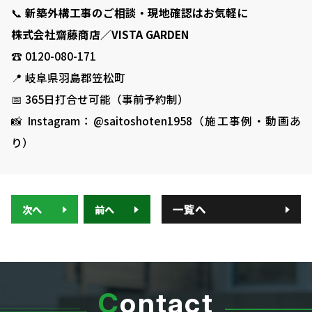
📞
新築外構工事のご相談・現地確認はお気軽に
株式会社齋藤商店／VISTA GARDEN
☎ 0120-080-171
📍 岐阜県羽島郡笠松町
📅 365日打合せ可能（事前予約制）
📸 Instagram：@saitoshoten1958（施工事例・動画あ
り）
一覧へ
次へ
前へ
C
ontact