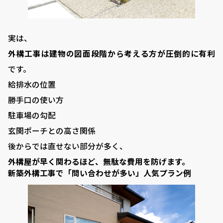
実は、
外構工事は建物の図面段階から考える方が圧倒的に有利
です。
給排水の位置
勝手口の使い方
駐車場の勾配
玄関ポーチとの高さ関係
後からでは直せない部分が多く、
外構屋が早く関わるほど、無駄な費用を防げます。
新築外構工事で「問い合わせが多い」人気プラン例
VISTA GARDEN
-株式会社 齋藤商店-