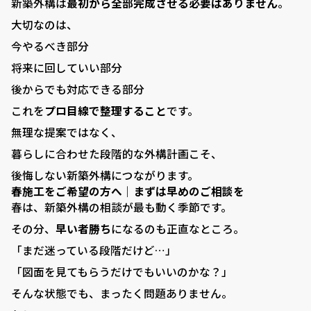
新築外構は
最初から全部完成させる必要はありません
。
大切なのは、
今やるべき部分
将来に回していい部分
後からでも対応できる部分
これを
プロ目線で整理すること
です。
無理な提案ではなく、
暮らしに合わせた段階的な外構計画こそ、
後悔しない新築外構につながります。
春施工をご希望の方へ｜まずは早めのご相談を
春は、新築外構の相談が最も動く季節です。
その分、
早い者勝ち
になるのも正直なところ。
「まだ迷っている段階だけど…」
「図面を見てもらうだけでもいいのかな？」
そんな状態でも、まったく問題ありません。