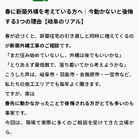
春に新築外構を考えている方へ｜今動かないと後悔
する3つの理由【岐阜のリアル】
春が近づくと、新築住宅の引き渡しと同時に増えてくるの
が
新築外構工事のご相談
です。
「まだ住み始めていないし、外構は後でもいいかな」
「とりあえず最低限で、落ち着いてから考えようかな」
こうした声は、岐阜市・羽島市・各務原市・一宮市など、
私たちの施工エリアでも毎年よく聞きます。
ですが、実は――
春先に動かなかったことで後悔される方がとても多い
のも
事実です。
今回は、現場で実際に多くのご相談を受けてきた立場か
ら、