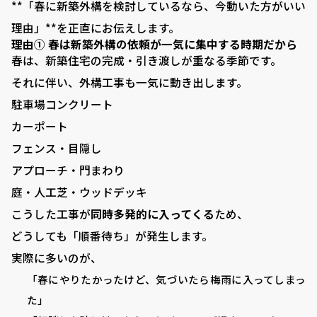
**「春に新築外構を検討しているなら、今動いた方がいい
理由」**を正直にお伝えします。
理由① 春は新築外構の依頼が一気に集中する時期だから
春は、新築住宅の完成・引き渡しが重なる季節です。
それに伴い、外構工事も一気に動き出します。
駐車場コンクリート
カーポート
フェンス・目隠し
アプローチ・門まわり
庭・人工芝・ウッドデッキ
こうした工事が
同時多発的に入ってくる
ため、
どうしても「順番待ち」が発生します。
実際に多いのが、
「春にやりたかったけど、気づいたら梅雨に入ってしまっ
た」