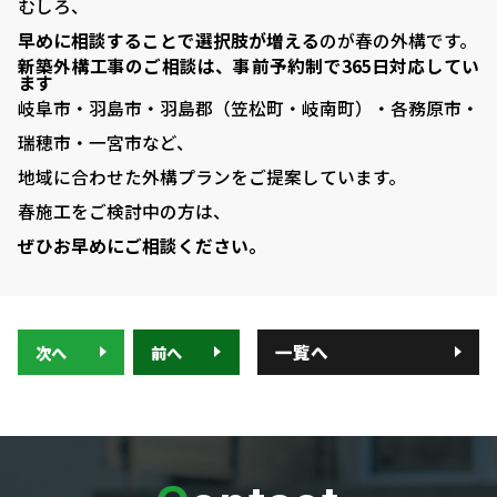
むしろ、
早めに相談することで選択肢が増える
のが春の外構です。
新築外構工事のご相談は、事前予約制で365日対応してい
ます
岐阜市・羽島市・羽島郡（笠松町・岐南町）・各務原市・
瑞穂市・一宮市など、
地域に合わせた外構プランをご提案しています。
春施工をご検討中の方は、
ぜひお早めにご相談ください。
一覧へ
次へ
前へ