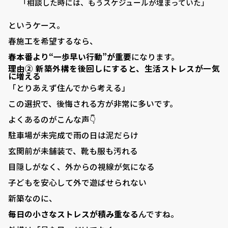
「相談した時には、もうスケジュールが埋まっていた」
というケース。
春施工を希望するなら、
春本番より“一歩早い行動”が重要
になります。
理由② 新築外構を後回しにすると、生活ストレスが一気
に増える
「とりあえず住んでから考える」
この選択で、後悔される方が非常に多いです。
よくあるのがこんな声👇
駐車場が未完成で雨の日は泥だらけ
玄関前が未舗装で、靴も服も汚れる
目隠しがなく、外からの視線が気になる
子どもを安心して外で遊ばせられない
新築なのに、
毎日の小さなストレスが積み重なる
んですね。