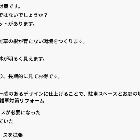
対策
です。
ではないでしょうか？
ットがあります。
雑草の根が育たない環境をつくります。
体が明るく見えます。
り、長期的に見てお得です。
感のあるデザインに仕上げることで、駐車スペースとお庭の
＋雑草対策リフォーム
ースが必要になった
ていた
ースを拡張