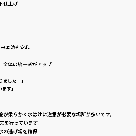
ト仕上げ
、来客時も安心
、全体の統一感がアップ
りました！」
います」
盤が柔らかく水はけに注意が必要
な場所が多いです。
な工夫を行っています。
水の逃げ場を確保