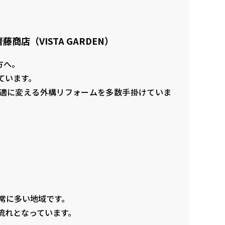
店（VISTA GARDEN）
方へ。
ています。
を快適に変える外構リフォームを多数手掛けていま
非常に多い地域です。
流れとなっています。