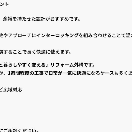
ント
、余裕を持たせた設計がおすすめです。
地やアプローチに
インターロッキング
を組み合わせることで温
慮することで長く快適に使えます。
と暮らしやすく変える」リフォーム外構
です。
が、
1週間程度の工事で日常が一気に快適になるケース
も多く
ど広域対応
）
にご相談ください。