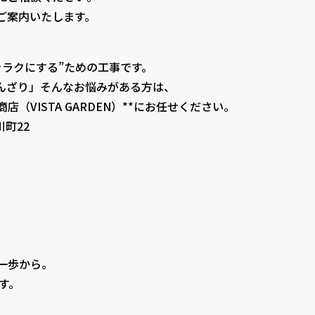
ご案内いたします。
をラクにする”ための工事です。
ざり」――そんなお悩みがある方は、
（VISTA GARDEN）**にお任せください。
川町22
一歩から。
ます。