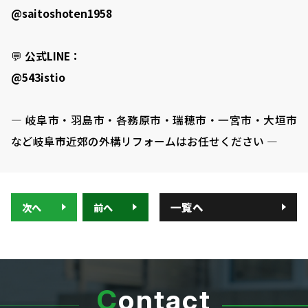
@saitoshoten1958
💬
公式LINE：
@543istio
― 岐阜市・羽島市・各務原市・瑞穂市・一宮市・大垣市
など岐阜市近郊の外構リフォームはお任せください ―
一覧へ
次へ
前へ
C
ontact