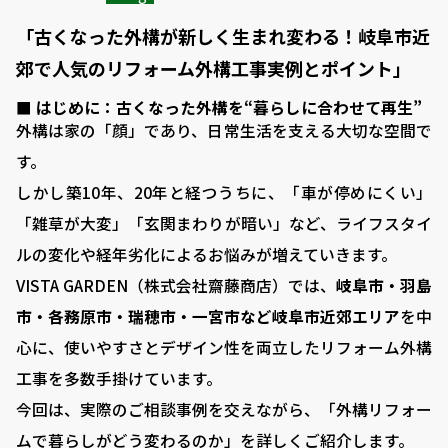
「古くなった外構が新しく生まれ変わる！岐阜市近
郊で人気のリフォーム外構工事実例とポイント」
■ はじめに：古くなった外構を“暮らしに合わせて再生”
外構は家の「顔」であり、日常生活を支える大切な空間で
す。
しかし築10年、20年と経つうちに、「車が停めにくい」
「雑草が大変」「玄関まわりが暗い」など、ライフスタイ
ルの変化や経年劣化によるお悩みが増えていきます。
VISTA GARDEN（株式会社齋藤商店）では、
岐阜市・羽島
市・各務原市・瑞穂市・一宮市など岐阜市近郊エリア
を中
心に、使いやすさとデザイン性を両立したリフォーム外構
工事を多数手掛けています。
今回は、実際のご相談事例を交えながら、「外構リフォー
ムで暮らしがどう変わるのか」を詳しくご紹介します。