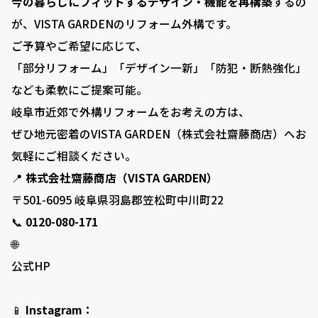
今の暮らしにフィットするデザイン・機能を再構築
するの
が、VISTA GARDENのリフォーム外構です。
ご予算やご希望に応じて、
「部分リフォーム」「デザイン一新」「防犯・断熱強化」
なども柔軟にご提案可能。
岐阜市近郊で外構リフォームをお考えの方は、
ぜひ地元密着のVISTA GARDEN（株式会社齋藤商店）へお
気軽にご相談ください。
📍
株式会社齋藤商店（VISTA GARDEN）
〒501-6095 岐阜県羽島郡笠松町中川町22
📞
0120-080-171
🌐
公式HP
📱
Instagram：