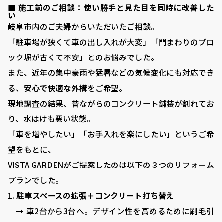
■ 施工前のご相談：使い勝手と見た目を同時に改善した
い
岐阜市内のご夫婦からいただいたご相談。
「駐車場が狭くて車の出し入れが大変」「門まわりのブロ
ック塀が古くて不安」とのお悩みでした。
また、近年の集中豪雨や猛暑などの気候変化にも対応でき
る、
安心で快適な外構
をご希望。
現地調査の結果、昔ながらのコンクリート舗装が割れてお
り、水はけも悪い状態。
「車を増やしたい」「お手入れを楽にしたい」というご希
望をもとに、
VISTA GARDENがご提案したのは以下の３つのリフォーム
プランでした。
駐車スペースの拡張＋コンクリート打ち替え
→ 車2台から3台へ。デザイン性を高めるために刷毛引