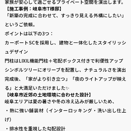
家族が安心して過ごせるプライベート空間を演出します。
【施工事例：岐阜市T様邸】
「新築の完成に合わせて、すっきり見える外構にしたい」
■ VISTA GARDENの外構工事
というご依頼。
■ 庭がある暮らし：サッカーゴールがある庭
ポイントは以下の3つ：
■ 庭がある暮らし：ドッグランがある庭
カーポートSCを採用し、建物と一体化したスタイリッシ
ュデザイン
■ 外構プランニング
門柱はLIXIL機能門柱＋宅配ボックス付きで利便性アップ
■ 料金シミュレーション
シンボルツリーにオリーブを配置し、ナチュラルさを演出
■ 施工事例
完成後、「家がより引き立つ」「夜のライトアップが映え
る」と大満足いただけました✨
■ お客様の声
【岐阜市近郊の土地環境に合わせた設計】
■ 展示場について
岐阜エリアは夏の暑さや冬の冷え込みが厳しいため、
・熱に強い舗装材（インターロッキング・洗い出し仕上
■ 求人サイト
げ）
■ お問い合わせ
・排水性を重視した勾配設計