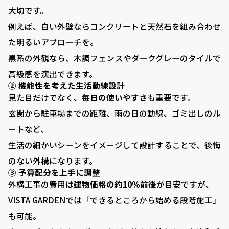
大切です。
例えば、白い外壁ならコンクリートと天然石を組み合わせ
た明るいアプローチを。
黒系の外観なら、木調フェンスやダークグレーのタイルで
高級感を演出できます。
② 機能性を考えた生活動線設計
見た目だけでなく、
毎日の使いやすさ
も重要です。
玄関から駐車場までの距離、雨の日の動線、ゴミ出しのル
ートなど、
生活の細かいシーンをイメージして設計することで、後悔
のない外構になります。
③ 予算配分を上手に調整
外構工事の費用は
建物価格の約10％前後
が目安ですが、
VISTA GARDENでは「できるところから始める段階施工」
も可能。