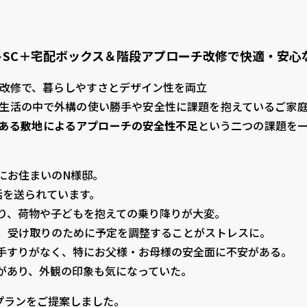
トSC＋宅配ボックス＆階段アプローチ改修で快適・安心
チ改修で、暮らしやすさとデザイン性を両立
生活の中で外構の使い勝手や安全性に課題を抱えているご家
ある敷地によるアプローチの安全性不足
という二つの課題を
にお住まいのN様邸。
活を送られています。
り、荷物や子どもを抱えての乗り降りが大変。
、受け取りのために予定を調整することがストレスに。
手すりがなく、特にお父様・お母様の安全面に不安がある。
があり、外観の印象も気になっていた。
プランをご提案しました。