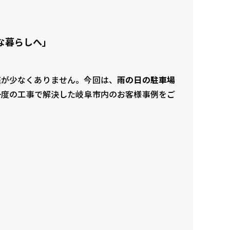
な暮らしへ」
庭が少なくありません。今回は、
雨の日の駐車場
一度の工事で解決した岐阜市内のお客様事例をご