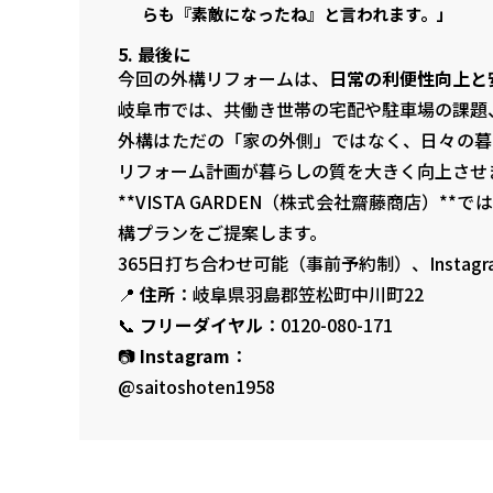
らも『素敵になったね』と言われます。」
5. 最後に
今回の外構リフォームは、
日常の利便性向上と
岐阜市では、共働き世帯の宅配や駐車場の課題
外構はただの「家の外側」ではなく、日々の暮
リフォーム計画が暮らしの質を大きく向上させ
**VISTA GARDEN（株式会社齋藤商店
構プランをご提案します。
365日打ち合わせ可能（事前予約制）、Insta
📍
住所
：岐阜県羽島郡笠松町中川町22
📞
フリーダイヤル
：0120-080-171
📷
Instagram
：
@saitoshoten1958