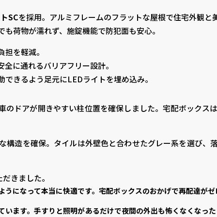
ートSC
を採用。アルミフレームのフラットな屋根で住宅外観と
でも荷物が濡れず、施錠機能で防犯面も安心。
負担を軽減。
安全に通れるバリアフリー設計。
動できるよう足元にLEDライトを埋め込み。
車のドアが開きやすい柱位置を確保しました。宅配ボックス
な構造を確保。タイルは外壁色と合わせたグレー系を選び、落
ただきました。
ようになって本当に快適です。宅配ボックスのおかげで再配達がゼ
ています。手すりと照明があるだけで夜間の外出も怖くなくなった