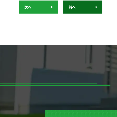
次へ
前へ