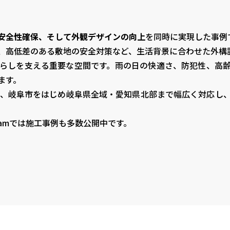
安全性確保、そして外観デザインの向上
を同時に実現した事例
、高低差のある敷地の安全対策など、生活背景に合わせた外構
らしを支える重要な空間です。雨の日の快適さ、防犯性、高
ます。
）**では、岐阜市をはじめ岐阜県全域・愛知県北部まで幅広く対
gramでは施工事例も多数公開中です。