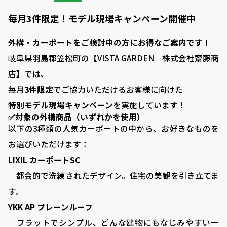
毎月3件限定！モデル現場キャンペーン開催中
外構・カーポートをご検討中の方にお得なご案内です！
岐阜県羽島郡笠松町の【VISTA GARDEN｜株式会社齋藤商
店】では、
毎月
3件限定
でご協力いただけるお客様に向けた
特別モデル現場キャンペーン
を実施しています！
✅対象の外構商品（いずれかを使用）
以下の3種類の人気カーポートの中から、お好きなものを
お選びいただけます：
LIXIL カーポートSC
都会的で洗練されたデザイン。住宅の美観を引き立てま
す。
YKK AP プレーンルーフ
フラットでシンプル、どんな建物にもなじみやすい一