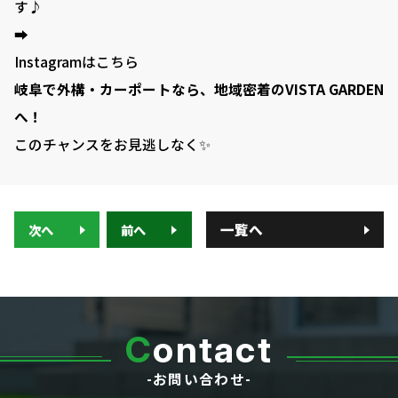
す♪
➡
Instagramはこちら
岐阜で外構・カーポートなら、地域密着のVISTA GARDEN
へ！
このチャンスをお見逃しなく✨
一覧へ
次へ
前へ
C
ontact
-お問い合わせ-