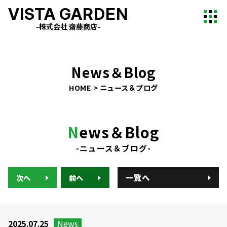
VISTA GARDEN
-株式会社 齋藤商店-
News＆Blog
HOME
>
ニュース＆ブログ
N
ews＆Blog
-ニュース＆ブログ-
一覧へ
次へ
前へ
2025.07.25
News