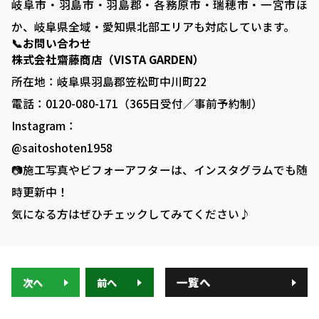
岐阜市・羽島市・羽島郡・各務原市・瑞穂市・一宮市ほ
か、岐阜県全域・愛知県北部エリアも対応しています。
📞お問い合わせ
株式会社齋藤商店（VISTA GARDEN）
所在地：岐阜県羽島郡笠松町中川町22
電話：0120-080-171（365日受付／事前予約制）
Instagram：
@saitoshoten1958
📷施工写真やビフォーアフターは、インスタグラムでも随
時更新中！
気になる方はぜひチェックしてみてください♪
一覧へ
次へ
前へ