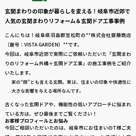
玄関まわりの印象が暮らしを変える！岐阜市近郊で
人気の玄関まわりリフォーム＆玄関ドア工事事例
こんにちは！岐阜県羽島郡笠松町の**株式会社齋藤商店
（屋号：VISTA GARDEN）**です。
今回は、岐阜市近郊で実際にご依頼いただいた「玄関まわ
りのリフォーム外構＋玄関ドア工事」の施工事例をご紹介
いたします。
家の“顔”とも言える玄関。実は、住まいの印象や快適性に
大きな影響を与える場所なんです。
古くなった玄関ドアや、機能性の低いアプローチに悩まれ
ている方は、ぜひ最後までご覧ください！
お客様プロフィールとお悩み
今回ご相談いただいたのは、岐阜市にお住まいのT様ご夫