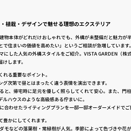
明・植栽・デザインで魅せる理想のエクステリア
建物本体がどれだけおしゃれでも、外構が未整備だと魅力が
とで住まいの価値を高めたい」というご相談が急増しています
マにした人気の外構スタイルをご紹介。VISTA GARDEN
届けします。
くれる重要なポイント。
ング次第で昼とはまったく違う表情を演出できます。
ると、帰宅時に足元を優しく照らしてくれて安心。また、門
デルハウスのような高級感ある佇まいに。
タイルに合わせたライティングプランを一邸一邸オーダーメイドで
て豊かにしてくれます。
ダモなどの落葉樹・常緑樹が人気。季節によって色づきや花