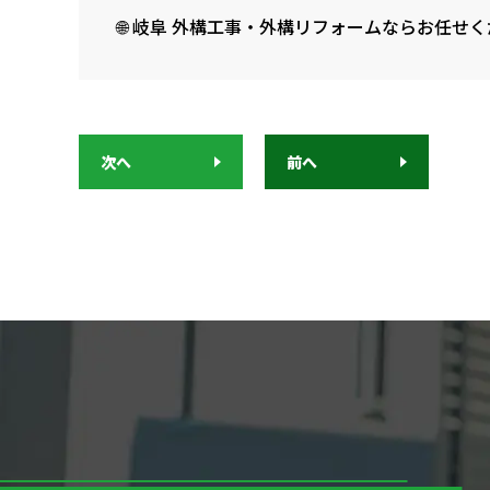
🌐 岐阜 外構工事・外構リフォームならお任せ
次へ
前へ