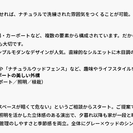
れば、ナチュラルで洗練された雰囲気をつくることが可能。植栽計
場・カーポートなど、複数の要素から構成されています。だか
も大切です。
ンプルモダンなデザインが人気。直線的なシルエットに木目調
や「ナチュラルウッドフェンス」など、趣味やライフスタイル
ポートの美しい外構
ポート／照明／植栽）
ペースが暗くて危ない」というご相談からスタート。ご提案では、
照明を活かした立体感のある演出で、夕暮れ以降も家が一段と
管理のしやすさと季節感を両立。全体にグレー×ウッドのシ