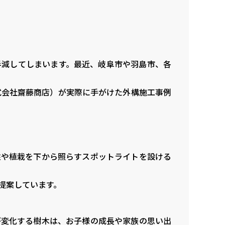
半減してしまいます。最近、岐阜市や羽島市、各
。
（株式会社齋藤商店）が実際に手がけた外構施工事例
柱や植栽を下から照らすスポットライトを設ける
ご提案しています。
が変化する樹木は、お子様の成長や家族の思い出