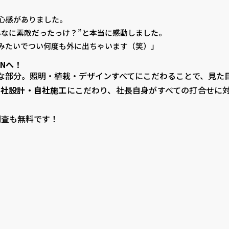
心感がありました。
んなに素敵だったっけ？”と本当に感動しました。
みたいでつい何度も外に出ちゃいます（笑）」
ENへ！
な部分。照明・植栽・デザインすべてにこだわることで、見た
自社設計・自社施工
にこだわり、社長自身がすべての打合せに
地調査も無料です！