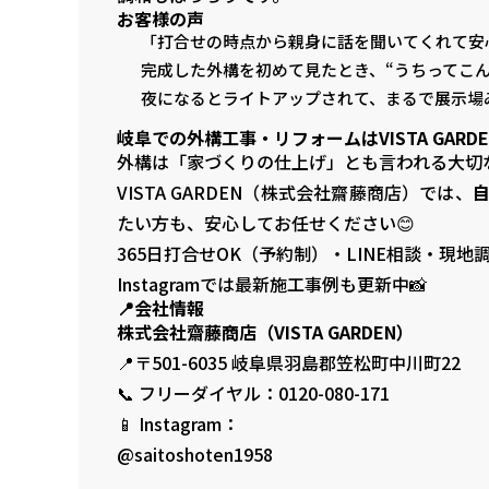
お客様の声
「打合せの時点から親身に話を聞いてくれて安
完成した外構を初めて見たとき、“うちってこ
夜になるとライトアップされて、まるで展示場
岐阜での外構工事・リフォームはVISTA GARD
外構は「家づくりの仕上げ」とも言われる大切
VISTA GARDEN（株式会社齋藤商店）では、
たい方も、安心してお任せください😊
365日打合せOK（予約制）・LINE相談・現
Instagramでは最新施工事例も更新中📸
📍会社情報
株式会社齋藤商店（VISTA GARDEN）
📍〒501-6035 岐阜県羽島郡笠松町中川町22
📞 フリーダイヤル：0120-080-171
📱 Instagram：
@saitoshoten1958