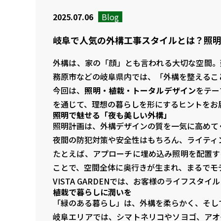
2025.07.06
Blog
岐阜で人気の外構工事スタイルとは？照
外構は、家の「顔」とも言われる大切な空間。
務原市などの岐阜県内では、「外構を整えるこ
今回は、
照明・植栽・トータルデザイン
をテー
を通じて、理想の暮らしを形にするヒントをお
照明で魅せる「夜も美しい外構」
照明計画は、外構デザインの質を一気に高めて
夜間の防犯対策や安全性はもちろん、ライティ
たとえば、アプローチに埋め込み照明を配置す
ことで、空間全体に奥行きが生まれ、まるでモ
VISTA GARDENでは、お客様のライフス
植栽で暮らしに潤いを
「緑のある暮らし」は、外構を柔らかく、そし
岐阜エリアでは、シマトネリコやソヨゴ、アオ