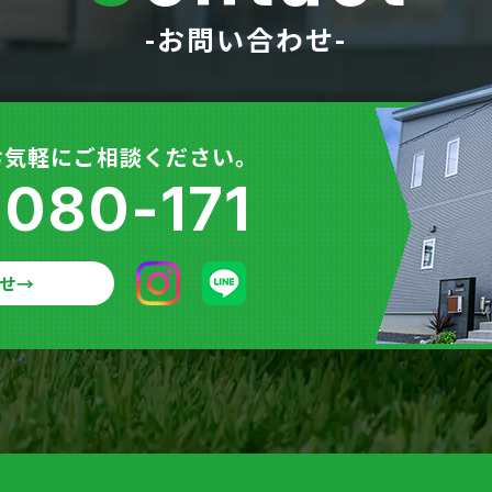
-お問い合わせ-
お気軽にご相談ください。
-080-171
せ
→