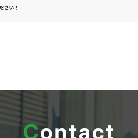
ください！
C
ontact