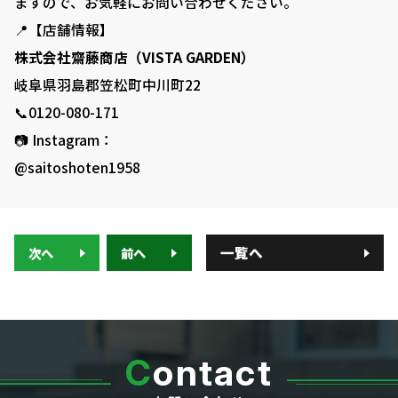
ますので、お気軽にお問い合わせください。
📍【店舗情報】
株式会社齋藤商店（VISTA GARDEN）
岐阜県羽島郡笠松町中川町22
📞0120-080-171
📷 Instagram：
@saitoshoten1958
一覧へ
次へ
前へ
C
ontact