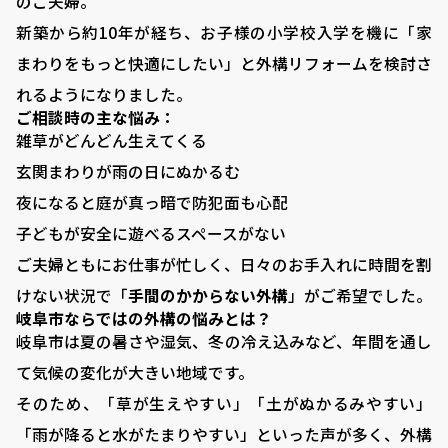
のご夫婦。
新築から約10年が経ち、お子様の小学校入学を機に「家
まわりをもっと快適にしたい」と外構リフォームを検討さ
れるようになりました。
ご相談時の主な悩み：
雑草がどんどん生えてくる
玄関まわりが雨の日にぬかるむ
夜になると庭が真っ暗で防犯面も心配
子どもが安全に遊べるスペースがない
ご夫婦ともにお仕事が忙しく、日々のお手入れに時間を割
けない状況で「
手間のかからない外構
」がご希望でした。
岐阜市ならではの外構の悩みとは？
岐阜市は夏の暑さや湿気、冬の冷え込みなど、年間を通し
て気候の変化が大きい地域です。
そのため、「草が生えやすい」「土がぬかるみやすい」
「雨が降ると水がたまりやすい」といった声が多く、外構