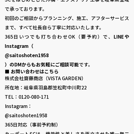
岐阜県羽島郡笠松町中川町22 ​
で承っております。
初回のご相談からプランニング、施工、アフターサービス
まで、すべて社長自ら丁寧に対応いたします。
365日いつでも打ち合わせOK（要予約）で、
LINEや
Instagram（
@saitoshoten1958
）のDMからもお気軽にご相談可能
です。
■ お問い合わせはこちら
株式会社齋藤商店（VISTA GARDEN）
所在地：岐阜県羽島郡笠松町中川町22
TEL：0120-080-171
Instagram：
@saitoshoten1958
365日対応（事前予約制）
カーポートSCは、機能性と美しさを両立させた唯一無二