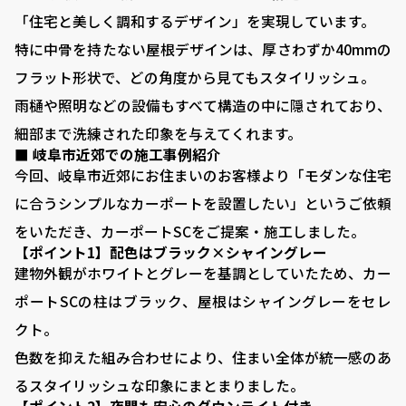
「住宅と美しく調和するデザイン」を実現しています。
特に中骨を持たない屋根デザインは、厚さわずか40mmの
フラット形状で、どの角度から見てもスタイリッシュ。
雨樋や照明などの設備もすべて構造の中に隠されており、
細部まで洗練された印象を与えてくれます。
■ 岐阜市近郊での施工事例紹介
今回、岐阜市近郊にお住まいのお客様より「モダンな住宅
に合うシンプルなカーポートを設置したい」というご依頼
をいただき、カーポートSCをご提案・施工しました。
【ポイント1】配色はブラック×シャイングレー
建物外観がホワイトとグレーを基調としていたため、カー
ポートSCの柱はブラック、屋根はシャイングレーをセレ
クト。
色数を抑えた組み合わせにより、住まい全体が統一感のあ
るスタイリッシュな印象にまとまりました。