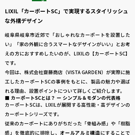
LIXIL「カーポートSC」で実現するスタイリッシュ
な外構デザイン
岐阜県岐阜市近郊で「おしゃれなカーポートを設置した
い」「家の外観に合うスマートなデザインがいい」とお考
えの方におすすめしたいのが、LIXILの【カーポートSC】
です。
今回は、株式会社齋藤商店（VISTA GARDEN）が実際に施
工したカーポートSCの事例をもとに、製品の魅力や選ば
れる理由、設置ポイントについて詳しくご紹介します。
■ カーポートSCとは？ ー シンプル＆モダンの代表格
カーポートSCは、LIXILが展開する高性能・高デザインの
カーポートシリーズです。
従来のカーポートにありがちだった「骨組み感」や「樹脂
感」を徹底的に排除し、
オールアルミ構造
にすることで