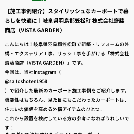
【施工事例紹介】スタイリッシュなカーポートで暮
らしを快適に｜岐阜県羽島郡笠松町 株式会社齋藤
商店（VISTA GARDEN）
こんにちは！岐阜県羽島郡笠松町で新築・リフォームの外
構・エクステリア工事、サッシ工事を手がける「株式会社
齋藤商店（VISTA GARDEN）」です。
今回は、当社Instagram（
@saitoshoten1958
）で紹介した
最新のカーポート施工事例
をご紹介します。
機能性はもちろん、見た目にもこだわったカーポートは、
住まいの価値を高める外構アイテムのひとつ。
これから設置を検討している方の参考になればうれしいで
す！