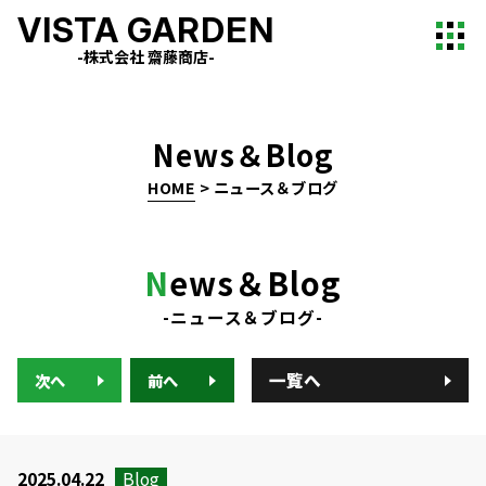
VISTA GARDEN
-株式会社 齋藤商店-
News＆Blog
HOME
>
ニュース＆ブログ
N
ews＆Blog
-ニュース＆ブログ-
一覧へ
次へ
前へ
2025.04.22
Blog