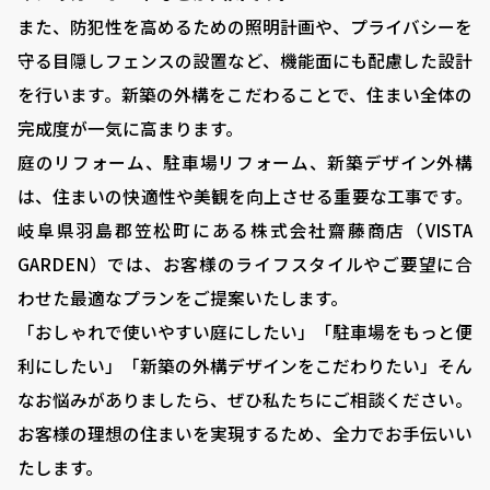
■ お問い合わせ
また、防犯性を高めるための照明計画や、プライバシーを
守る目隠しフェンスの設置など、機能面にも配慮した設計
0120-080-171
TEL:
を行います。新築の外構をこだわることで、住まい全体の
岐阜県羽島郡笠松町中川町22 ​
完成度が一気に高まります。
庭のリフォーム、駐車場リフォーム、新築デザイン外構
は、住まいの快適性や美観を向上させる重要な工事です。
岐阜県羽島郡笠松町にある株式会社齋藤商店（VISTA
GARDEN）では、お客様のライフスタイルやご要望に合
わせた最適なプランをご提案いたします。
「おしゃれで使いやすい庭にしたい」「駐車場をもっと便
利にしたい」「新築の外構デザインをこだわりたい」そん
なお悩みがありましたら、ぜひ私たちにご相談ください。
お客様の理想の住まいを実現するため、全力でお手伝いい
たします。