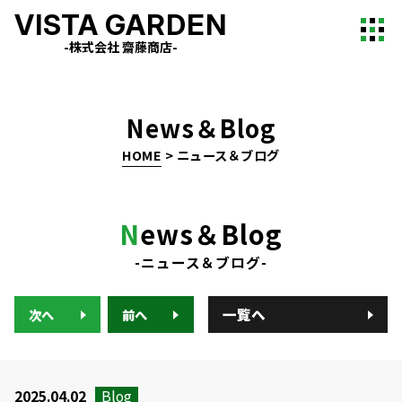
VISTA GARDEN
-株式会社 齋藤商店-
News＆Blog
HOME
>
ニュース＆ブログ
N
ews＆Blog
-ニュース＆ブログ-
一覧へ
次へ
前へ
2025.04.02
Blog