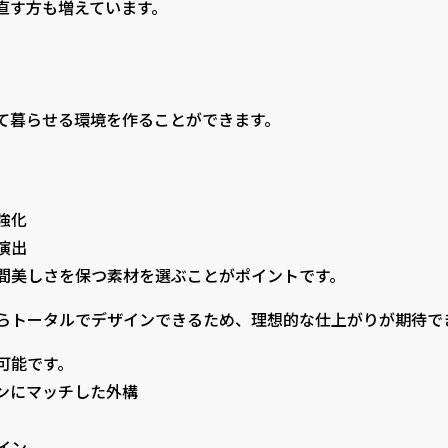
直す方も増えています。
て暮らせる環境を作ることができます。
強化
演出
間美しさを保つ素材を選ぶことがポイントです。
らトータルでデザインできるため、理想的な仕上がりが期待で
可能です。
ンにマッチした外構
イン