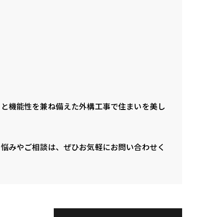
性と機能性を兼ね備えた外構工事で住まいを美し
お悩みやご相談は、ぜひお気軽にお問い合わせく