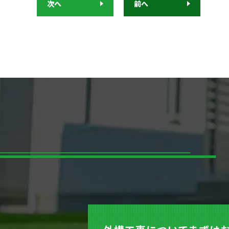
次へ
前へ