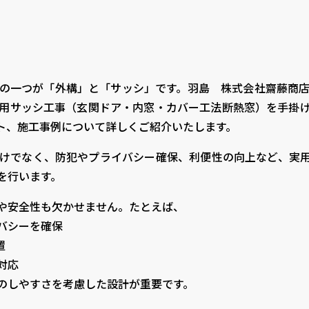
い
の一つが「外構」と「サッシ」です。羽島 株式会社齋藤商
用サッシ工事（玄関ドア・内窓・カバー工法断熱窓）を手掛
ト、施工事例について詳しくご紹介いたします。
けでなく、防犯やプライバシー確保、利便性の向上など、実
を行います。
や安全性も欠かせません。たとえば、
バシーを確保
置
対応
のしやすさを考慮した設計が重要です。