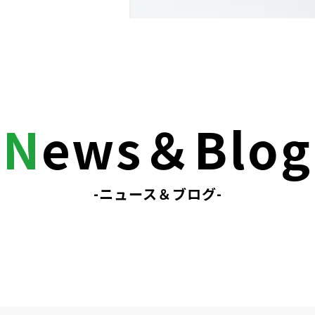
N
ews＆Blog
-ニュース＆ブログ-