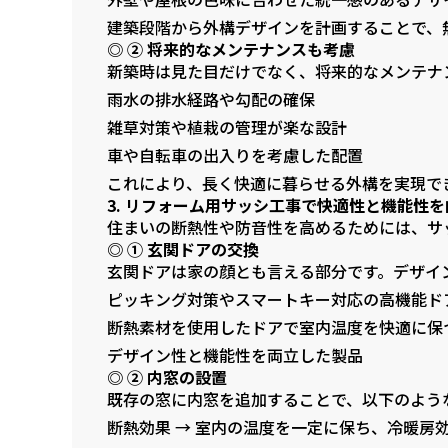
建築段階から外構デザインを計画することで、
◎ ② 将来的なメンテナンスも考慮
新築時は見た目だけでなく、将来的なメンテナ
雨水の排水経路や勾配の確保
雑草対策や植栽の管理が楽な設計
車や自転車の出入りを考慮した配置
これにより、長く快適に暮らせる外構を実現で
3. リフォーム用サッシ工事で快適性と機能性を
住まいの断熱性や防音性を高めるためには、サ
◎ ① 玄関ドアの交換
玄関ドアは家の顔とも言える部分です。デザイ
ピッキング対策やスマートキー対応の高機能ド
断熱素材を使用したドアで室内温度を快適に保
デザイン性と機能性を両立した製品
◎ ② 内窓の設置
既存の窓に内窓を追加することで、以下のよう
断熱効果 → 室内の温度を一定に保ち、冷暖房