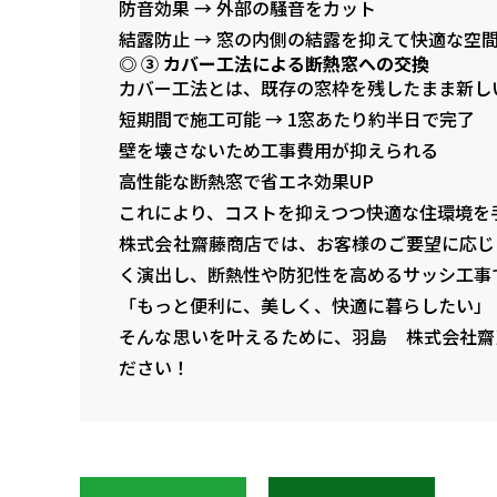
防音効果 → 外部の騒音をカット
結露防止 → 窓の内側の結露を抑えて快適な空
◎ ③ カバー工法による断熱窓への交換
カバー工法とは、既存の窓枠を残したまま新し
短期間で施工可能 → 1窓あたり約半日で完了
壁を壊さないため工事費用が抑えられる
高性能な断熱窓で省エネ効果UP
これにより、コストを抑えつつ快適な住環境を
株式会社齋藤商店では、お客様のご要望に応じ
く演出し、断熱性や防犯性を高めるサッシ工事
「もっと便利に、美しく、快適に暮らしたい」
そんな思いを叶えるために、羽島 株式会社齋
ださい！