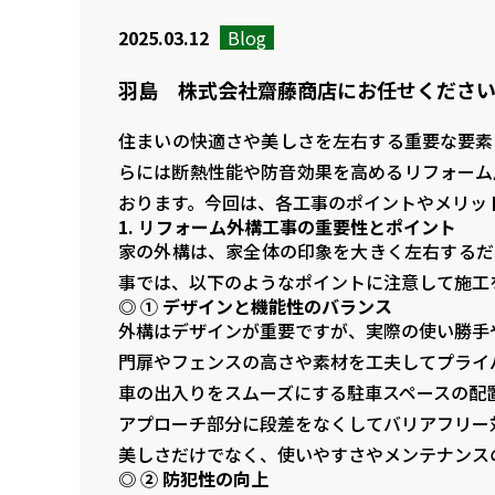
2025.03.12
Blog
羽島 株式会社齋藤商店にお任せくださ
住まいの快適さや美しさを左右する重要な要素
らには断熱性能や防音効果を高めるリフォーム
おります。今回は、各工事のポイントやメリッ
1. リフォーム外構工事の重要性とポイント
家の外構は、家全体の印象を大きく左右するだ
事では、以下のようなポイントに注意して施工
◎ ① デザインと機能性のバランス
外構はデザインが重要ですが、実際の使い勝手
門扉やフェンスの高さや素材を工夫してプライ
車の出入りをスムーズにする駐車スペースの配
アプローチ部分に段差をなくしてバリアフリー
美しさだけでなく、使いやすさやメンテナンス
◎ ② 防犯性の向上