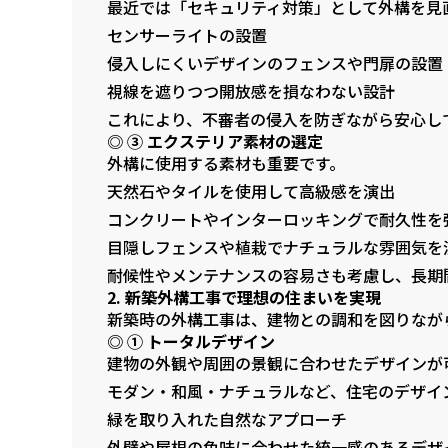
最近では「セキュリティ対策」として外構を見
センサーライトの設置
侵入しにくいデザインのフェンスや門扉の設置
視線を遮りつつ開放感を損なわない設計
これにより、不審者の侵入を防ぎながら安心し
◎ ③ エクステリア素材の選定
外構に使用する素材も重要です。
天然石やタイルを使用して高級感を演出
コンクリートやインターロッキングで耐久性を
目隠しフェンスや植栽でナチュラルな雰囲気を
耐候性やメンテナンスの容易さも考慮し、長期
2. 新築外構工事で理想の住まいを実現
新築時の外構工事は、建物との調和を図りなが
◎ ① トータルデザイン
建物の外観や周囲の景観に合わせたデザインが
モダン・和風・ナチュラルなど、住宅のデザイ
緑を取り入れた自然なアプローチ
外壁や屋根の色味に合わせた統一感のあるデザ